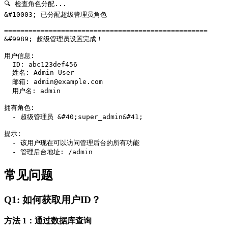
🔍 检查角色分配...

&#10003; 已分配超级管理员角色

==================================================

&#9989; 超级管理员设置完成！

用户信息:

  ID: abc123def456

  姓名: Admin User

  邮箱: 
admin@example.com
  用户名: admin

拥有角色:

  - 超级管理员 &#40;super_admin&#41;

提示:

  - 该用户现在可以访问管理后台的所有功能

常见问题
Q1: 如何获取用户ID？
方法 1：通过数据库查询