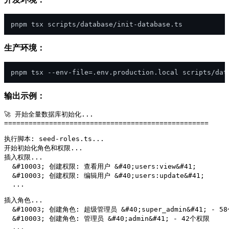
生产环境：
输出示例：
🚀 开始全量数据库初始化...

==================================================

执行脚本: seed-roles.ts...

开始初始化角色和权限...

插入权限...

  &#10003; 创建权限: 查看用户 &#40;users:view&#41;

  &#10003; 创建权限: 编辑用户 &#40;users:update&#41;

  ...

插入角色...

  &#10003; 创建角色: 超级管理员 &#40;super_admin&#41; - 5
  &#10003; 创建角色: 管理员 &#40;admin&#41; - 42个权限

  ...
