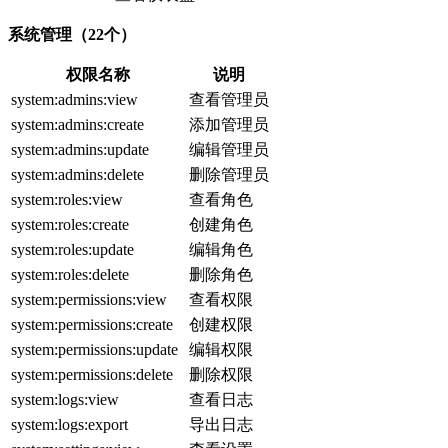
系统管理（22个）
权限名称
说明
system:admins:view
查看管理员
system:admins:create
添加管理员
system:admins:update
编辑管理员
system:admins:delete
删除管理员
system:roles:view
查看角色
system:roles:create
创建角色
system:roles:update
编辑角色
system:roles:delete
删除角色
system:permissions:view
查看权限
system:permissions:create
创建权限
system:permissions:update
编辑权限
system:permissions:delete
删除权限
system:logs:view
查看日志
system:logs:export
导出日志