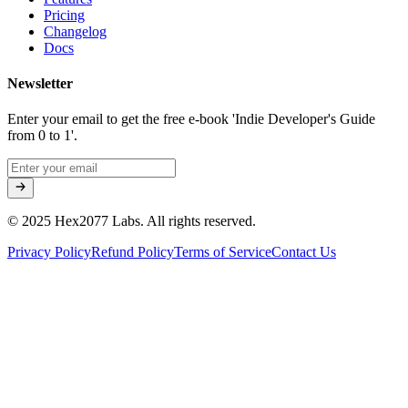
Pricing
Changelog
Docs
Newsletter
Enter your email to get the free e-book 'Indie Developer's Guide
from 0 to 1'.
© 2025 Hex2077 Labs. All rights reserved.
Privacy Policy
Refund Policy
Terms of Service
Contact Us