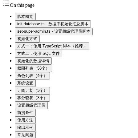
On this page
脚本概览
init-database.ts - 数据库初始化汇总脚本
set-super-admin.ts - 设置超级管理员脚本
初始化方式
方式一：使用 TypeScript 脚本（推荐）
方式二：使用 SQL 文件
初始化的数据详情
权限列表（58个）
角色列表（4个）
系统设置
订阅计划（3个）
积分套餐（3个）
设置超级管理员
前提条件
使用方法
输出示例
常见问题