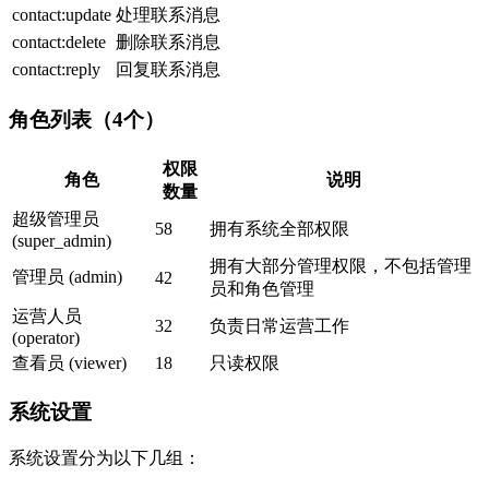
contact:update
处理联系消息
contact:delete
删除联系消息
contact:reply
回复联系消息
角色列表（4个）
权限
角色
说明
数量
超级管理员
58
拥有系统全部权限
(super_admin)
拥有大部分管理权限，不包括管理
管理员 (admin)
42
员和角色管理
运营人员
32
负责日常运营工作
(operator)
查看员 (viewer)
18
只读权限
系统设置
系统设置分为以下几组：