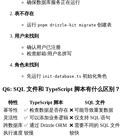
确保数据库服务正在运行
表不存在
运行
创建表
pnpm drizzle-kit migrate
用户未找到
确认用户已注册
检查邮箱/用户名拼写
角色未找到
先运行
初始化角色
init-database.ts
Q6: SQL 文件和 TypeScript 脚本有什么区别？
特性
TypeScript 脚本
SQL 文件
幂等性
✅ 检查数据是否存在
❌ 可能导致重复数据
灵活性
✅ 可以添加业务逻辑
❌ 仅支持 SQL 语句
跨数据库
✅ 通过 Drizzle ORM
❌ 需要不同的 SQL 文件
执行速度
较慢
较快