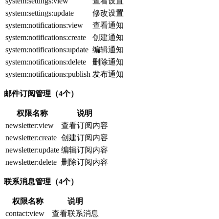
system:settings:view
查看设置
system:settings:update
修改设置
system:notifications:view
查看通知
system:notifications:create
创建通知
system:notifications:update
编辑通知
system:notifications:delete
删除通知
system:notifications:publish
发布通知
邮件订阅管理（4个）
权限名称
说明
newsletter:view
查看订阅内容
newsletter:create
创建订阅内容
newsletter:update
编辑订阅内容
newsletter:delete
删除订阅内容
联系消息管理（4个）
权限名称
说明
contact:view
查看联系消息