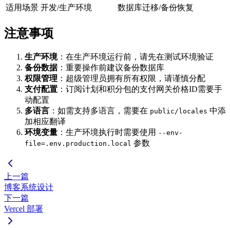
适用场景
开发/生产环境
数据库迁移/备份恢复
注意事项
生产环境
：在生产环境运行前，请先在测试环境验证
备份数据
：重要操作前建议备份数据库
权限管理
：超级管理员拥有所有权限，请谨慎分配
支付配置
：订阅计划和积分包的支付网关价格ID需要手
动配置
多语言
：如需支持多语言，需要在
中添
public/locales
加相应翻译
环境变量
：生产环境执行时需要使用
--env-
参数
file=.env.production.local
上一篇
博客系统设计
下一篇
Vercel 部署