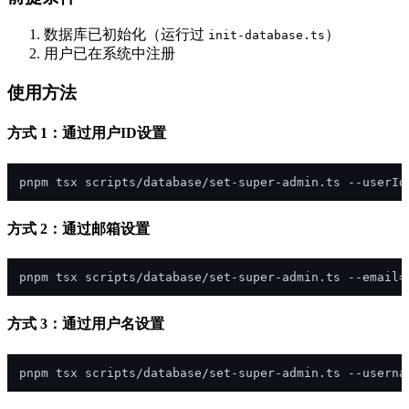
数据库已初始化（运行过
）
init-database.ts
用户已在系统中注册
使用方法
方式 1：通过用户ID设置
方式 2：通过邮箱设置
pnpm tsx scripts/database/set-super-admin.ts 
--email=
方式 3：通过用户名设置