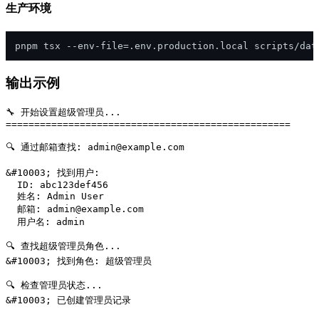
生产环境
pnpm tsx --env-file=.env.production.local scripts/dat
输出示例
🔧 开始设置超级管理员...

==================================================

🔍 通过邮箱查找: 
admin@example.com
&#10003; 找到用户:

  ID: abc123def456

  姓名: Admin User

  邮箱: 
admin@example.com
  用户名: admin

🔍 查找超级管理员角色...

&#10003; 找到角色: 超级管理员

🔍 检查管理员状态...

&#10003; 已创建管理员记录
