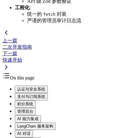
API 级 Zod 参数验证
工程化
:
统一的
封装
fetch
严谨的管理员审计日志流
上一篇
二次开发指南
下一篇
快速开始
On this page
认证与安全系统
支付与订阅系统
积分系统
管理后台
AI 能力集成
LangChain 服务架构
AI 对话