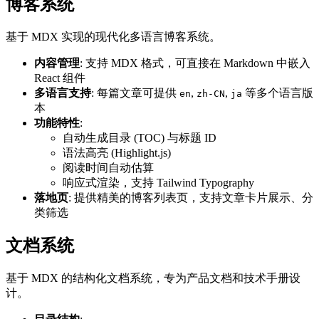
博客系统
基于 MDX 实现的现代化多语言博客系统。
内容管理
: 支持 MDX 格式，可直接在 Markdown 中嵌入
React 组件
多语言支持
: 每篇文章可提供
,
,
等多个语言版
en
zh-CN
ja
本
功能特性
:
自动生成目录 (TOC) 与标题 ID
语法高亮 (Highlight.js)
阅读时间自动估算
响应式渲染，支持 Tailwind Typography
落地页
: 提供精美的博客列表页，支持文章卡片展示、分
类筛选
文档系统
基于 MDX 的结构化文档系统，专为产品文档和技术手册设
计。