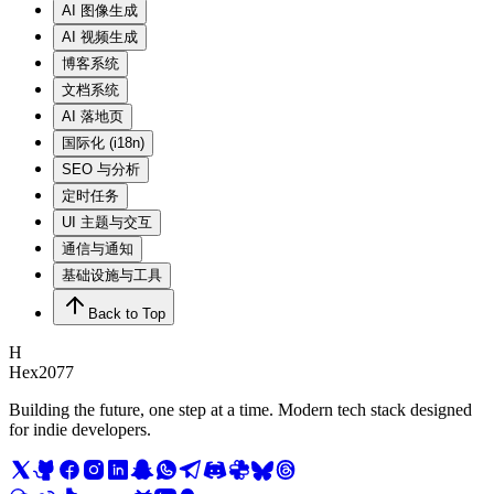
AI 图像生成
AI 视频生成
博客系统
文档系统
AI 落地页
国际化 (i18n)
SEO 与分析
定时任务
UI 主题与交互
通信与通知
基础设施与工具
Back to Top
H
Hex2077
Building the future, one step at a time. Modern tech stack designed
for indie developers.