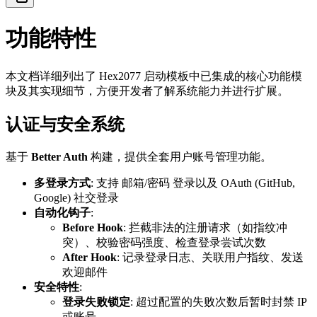
功能特性
本文档详细列出了 Hex2077 启动模板中已集成的核心功能模
块及其实现细节，方便开发者了解系统能力并进行扩展。
认证与安全系统
基于
Better Auth
构建，提供全套用户账号管理功能。
多登录方式
: 支持 邮箱/密码 登录以及 OAuth (GitHub,
Google) 社交登录
自动化钩子
:
Before Hook
: 拦截非法的注册请求（如指纹冲
突）、校验密码强度、检查登录尝试次数
After Hook
: 记录登录日志、关联用户指纹、发送
欢迎邮件
安全特性
:
登录失败锁定
: 超过配置的失败次数后暂时封禁 IP
或账号