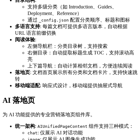
目录结构
:
支持多级分类（如 Introduction、Guides、
Deployment、Reference）
通过
配置分类顺序、标题和图标
_config.json
多语言支持
: 每篇文档可提供多语言版本，自动根据
URL 语言前缀切换
阅读体验
:
左侧导航栏：分类目录树，支持搜索
右侧目录：自动提取标题生成 TOC，支持滚动高
亮
上下篇导航：自动计算相邻文档，方便连续阅读
落地页
: 文档首页展示所有分类和文档卡片，支持快速跳
转
移动端适配
: 响应式设计，移动端提供抽屉式导航
AI 落地页
为 AI 功能提供的专业营销落地页组件库。
统一架构
:
组件支持三种模式：
AIUnifiedPageContent
: 仅展示 AI 对话功能
chat
: 仅展示 AI 图像生成功能
image