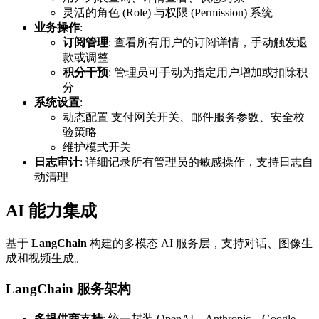
灵活的角色 (Role) 与权限 (Permission) 系统
业务操作
:
订阅管理
: 查看所有用户的订阅详情，手动触发退
款或调整
积分干预
: 管理员可手动为指定用户增加或扣除积
分
系统设置
:
动态配置 支付网关开关、邮件服务参数、安全校
验策略
维护模式开关
日志审计
: 详细记录所有管理员的敏感操作，支持日志自
动清理
AI 能力集成
基于
LangChain
构建的多模态 AI 服务层，支持对话、图像生
成和视频生成。
LangChain 服务架构
多提供商支持
: 统一封装 OpenAI、Anthropic、Google