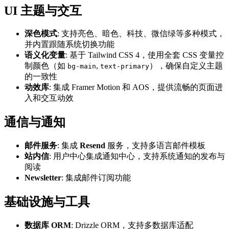
UI 主题与交互
深色模式
: 支持亮色、暗色、科技、微信绿等多种模式，
并内置跟随系统切换功能
语义化变量
: 基于 Tailwind CSS 4，使用全套 CSS 变量控
制颜色（如
,
），确保自定义主题
bg-main
text-primary
的一致性
动效库
: 集成 Framer Motion 和 AOS，提供流畅的页面进
入和交互动效
通信与通知
邮件服务
: 集成
Resend
服务，支持多语言邮件模板
站内信
: 用户中心集成通知中心，支持系统通知的发布与
阅读
Newsletter
: 集成邮件订阅功能
基础设施与工具
数据库 ORM
: Drizzle ORM，支持多数据库适配