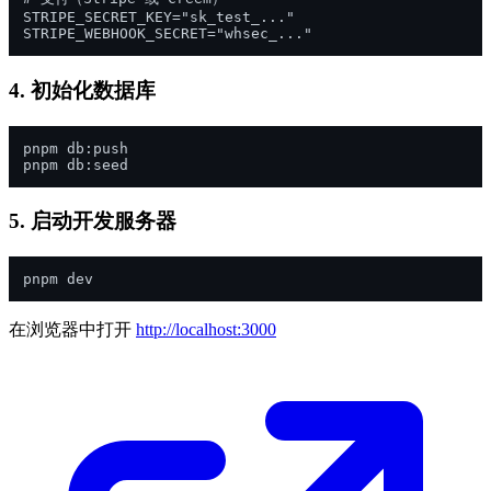
STRIPE_SECRET_KEY="sk_test_..."

4. 初始化数据库
pnpm db:push

5. 启动开发服务器
在浏览器中打开
http://localhost:3000