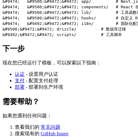
&#9474;   &#9500;&#9472;&#9472; app/          # Next.j
&#9474;   &#9500;&#9472;&#9472; components/   # React 
&#9474;   &#9500;&#9472;&#9472; lib/          # 工具函
&#9474;   &#9500;&#9472;&#9472; hooks/        # 自定义 Re
&#9474;   &#9492;&#9472;&#9472; i18n/         # 国际化配
&#9500;&#9472;&#9472; drizzle/          # 数据库迁移

下一步
现在您已经运行了模板，可以探索以下指南：
认证
- 设置用户认证
支付
- 配置支付处理
部署
- 部署到生产环境
需要帮助？
如果您遇到任何问题：
查看我们的
常见问题
搜索现有的
GitHub Issues