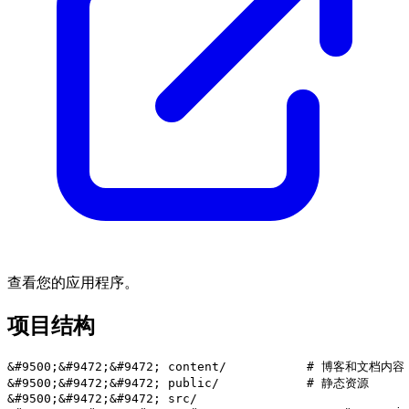
查看您的应用程序。
项目结构
&#9500;&#9472;&#9472; content/           # 博客和文档内容

&#9500;&#9472;&#9472; public/            # 静态资源

&#9500;&#9472;&#9472; src/
