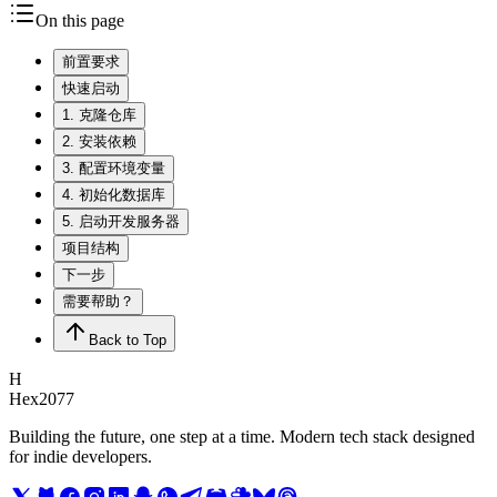
On this page
前置要求
快速启动
1. 克隆仓库
2. 安装依赖
3. 配置环境变量
4. 初始化数据库
5. 启动开发服务器
项目结构
下一步
需要帮助？
Back to Top
H
Hex2077
Building the future, one step at a time. Modern tech stack designed
for indie developers.